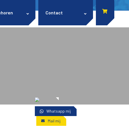
ehoren
Contact
Whatsapp mij
Mail mij