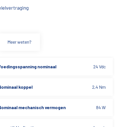
elvertraging
Meer weten?
Voedingsspanning nominaal
24 Vdc
Nominaal koppel
2,4 Nm
Nominaal mechanisch vermogen
84 W