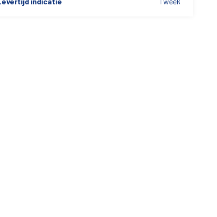
evertijd indicatie
1 week