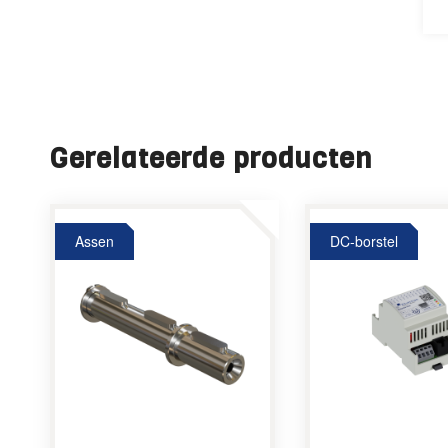
Gerelateerde producten
Assen
DC-borstel