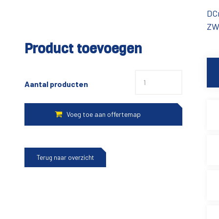
DC
ZW0
Product toevoegen
Aantal producten
Terug naar overzicht