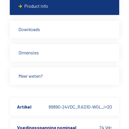
Product info
Downloads
Dimensies
Meer weten?
Artikel
89890-24VDC_RAD10-WGL_i=20
Voedingsspanning nominaal
24 Vdc