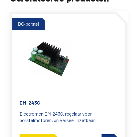
DC-borstel
EM-243C
Electromen EM-243C, regelaar voor
borstelmotoren, universeel inzetbaar.