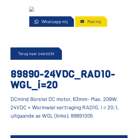
Whatsapp mij
Mail mij
Terug naar overzicht
89890-24VDC_RAD10-
WGL_i=20
DCmind Borstel DC motor, 63mm- Max. 209W.
24VDC + Wormwiel vertraging RAD10, i = 20:1,
uitgaande as WGL (links), 89891005