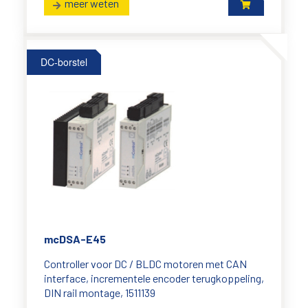
meer weten
DC-borstel
mcDSA-E45
Controller voor DC / BLDC motoren met CAN
interface, incrementele encoder terugkoppeling,
DIN rail montage, 1511139