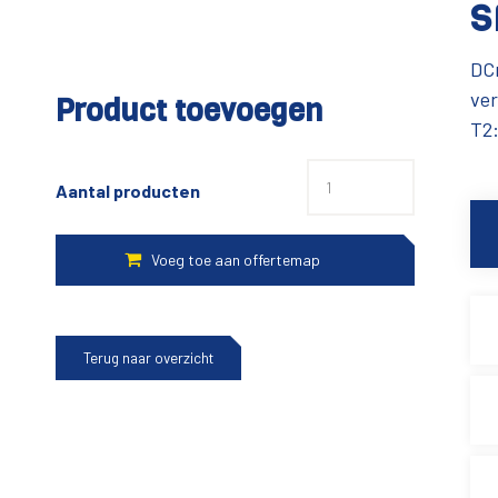
S
DC
ver
Product toevoegen
T2
Aantal producten
Terug naar overzicht