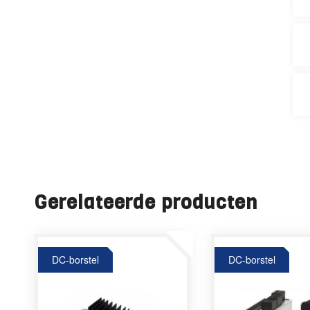
Gerelateerde producten
DC-borstel
DC-borstel