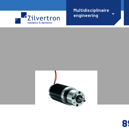
Multidisciplinaire
engineering
8