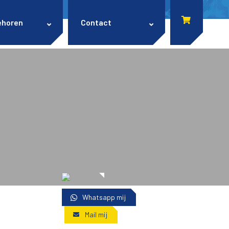
ehoren
Contact
Whatsapp mij
Mail mij