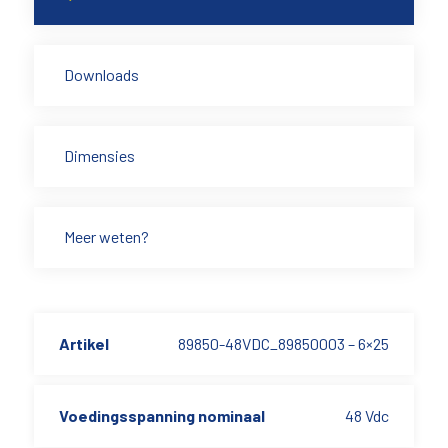
Downloads
Dimensies
Meer weten?
Artikel
89850-48VDC_89850003 – 6×25
Voedingsspanning nominaal
48 Vdc