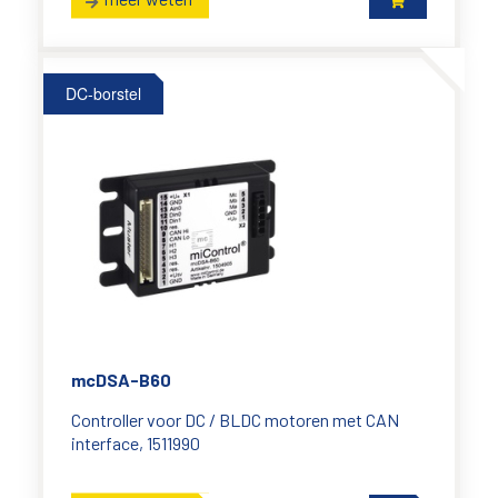
DC-borstel
mcDSA-B60
Controller voor DC / BLDC motoren met CAN
interface, 1511990