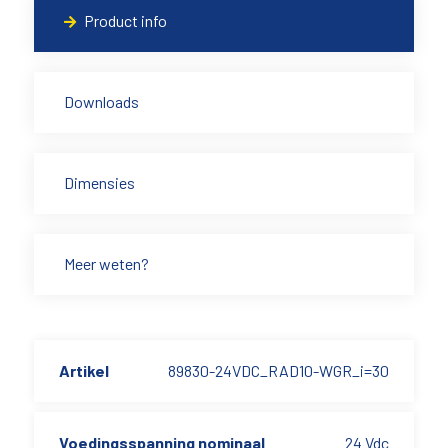
Product info
Downloads
Dimensies
Meer weten?
Artikel
89830-24VDC_RAD10-WGR_i=30
Voedingsspanning nominaal
24 Vdc