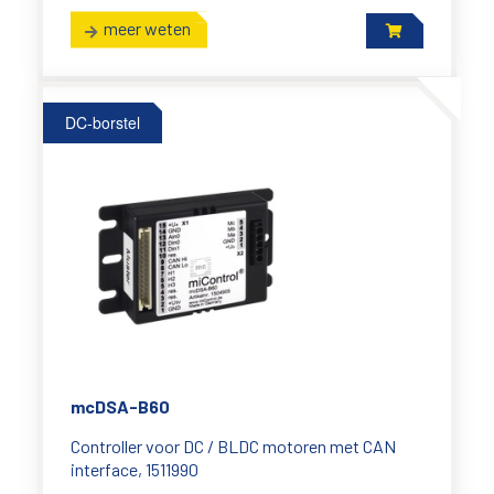
meer weten
DC-borstel
mcDSA-B60
Controller voor DC / BLDC motoren met CAN
interface, 1511990