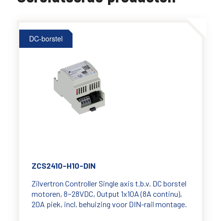
DC-borstel
ZCS2410-H10-DIN
Zilvertron Controller Single axis t.b.v. DC borstel
motoren, 8~28VDC, Output 1x10A (8A continu),
20A piek, incl. behuizing voor DIN-rail montage.