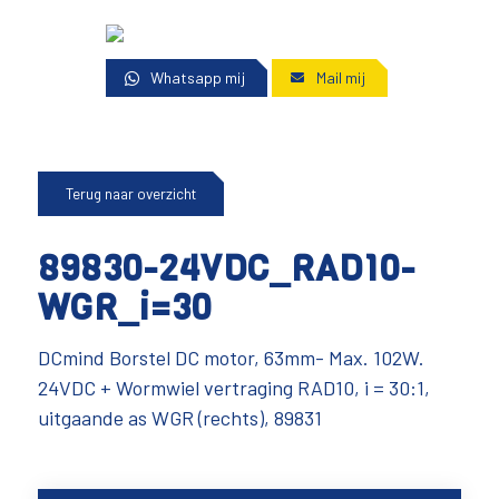
Whatsapp mij
Mail mij
Terug naar overzicht
89830-24VDC_RAD10-
WGR_i=30
DCmind Borstel DC motor, 63mm- Max. 102W.
24VDC + Wormwiel vertraging RAD10, i = 30:1,
uitgaande as WGR (rechts), 89831