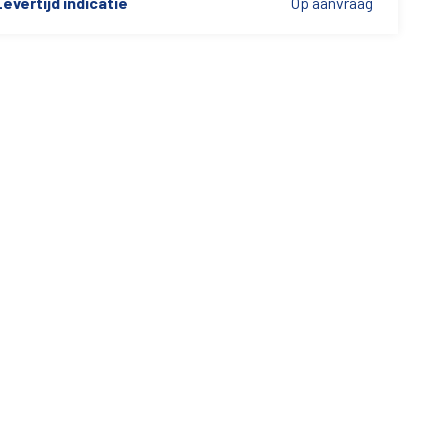
evertijd indicatie
Op aanvraag