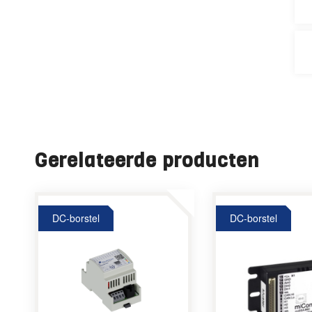
Gerelateerde producten
DC-borstel
DC-borstel