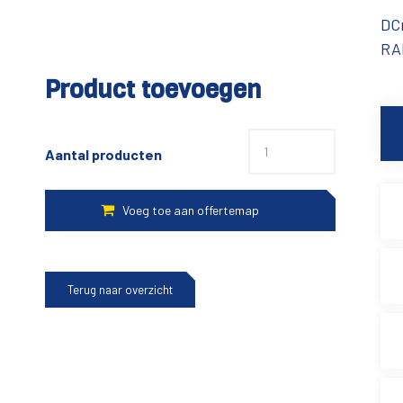
DC
RAD
Product toevoegen
Aantal producten
Terug naar overzicht