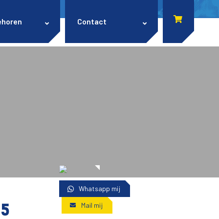
ehoren
Contact
Whatsapp mij
15
Mail mij