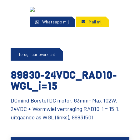
Whatsapp mij
Mail mij
Terug naar overzicht
89830-24VDC_RAD10-
WGL_i=15
DCmind Borstel DC motor, 63mm- Max 102W.
24VDC + Wormwiel vertraging RAD10, i = 15:1,
uitgaande as WGL (links), 89831501