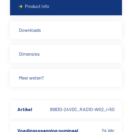
Product info
Downloads
Dimensies
Meer weten?
Artikel
89830-24VDC_RAD10-WG2_i=50
Voedingsspanning nominaal
24 Vdc