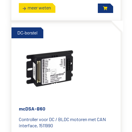
meer weten
DC-borstel
mcDSA-B60
Controller voor DC / BLDC motoren met CAN
interface, 1511990