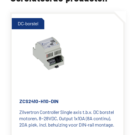
DC-borstel
ZCS2410-H10-DIN
Zilvertron Controller Single axis t.b.v. DC borstel
motoren, 8~28VDC, Output 1x10A (8A continu),
20A piek, incl. behuizing voor DIN-rail montage.