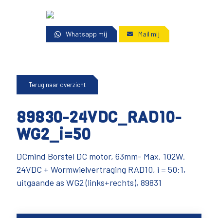
Whatsapp mij
Mail mij
Terug naar overzicht
89830-24VDC_RAD10-
WG2_i=50
DCmind Borstel DC motor, 63mm- Max. 102W.
24VDC + Wormwielvertraging RAD10, i = 50:1,
uitgaande as WG2 (links+rechts), 89831