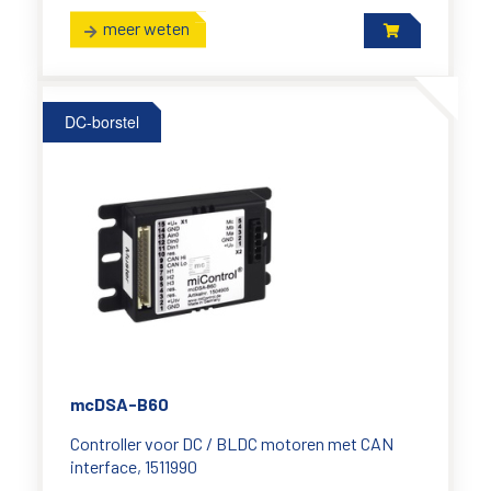
meer weten
DC-borstel
mcDSA-B60
Controller voor DC / BLDC motoren met CAN
interface, 1511990