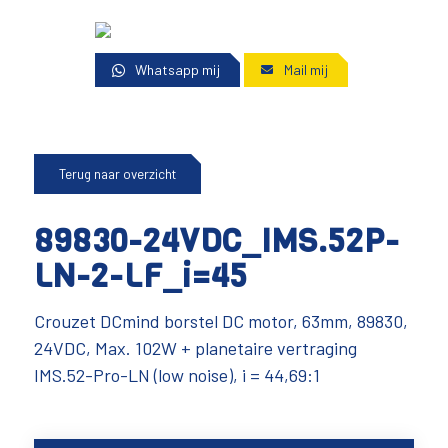
Whatsapp mij
Mail mij
Terug naar overzicht
89830-24VDC_IMS.52P-
LN-2-LF_i=45
Crouzet DCmind borstel DC motor, 63mm, 89830,
24VDC, Max. 102W + planetaire vertraging
IMS.52-Pro-LN (low noise), i = 44,69:1