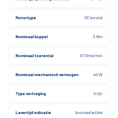
Motortype
DC borstel
Nominaal koppel
5 Nm
Nominaal toerental
67 Omw/min
Nominaal mechanisch vermogen
40 W
Type vertraging
In lijn
Levertijd indicatie
Voorraad artikel