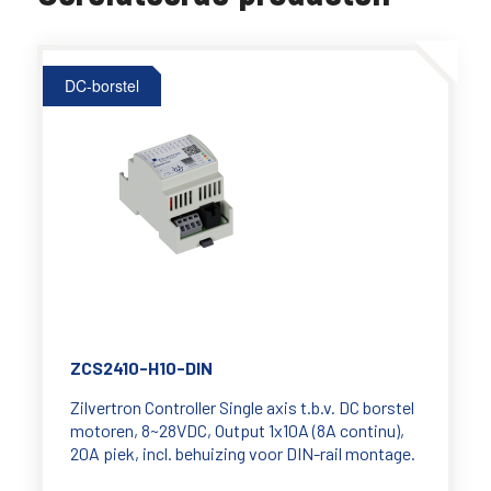
DC-borstel
ZCS2410-H10-DIN
Zilvertron Controller Single axis t.b.v. DC borstel
motoren, 8~28VDC, Output 1x10A (8A continu),
20A piek, incl. behuizing voor DIN-rail montage.