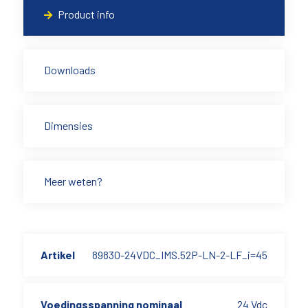
Product info
Downloads
Dimensies
Meer weten?
Artikel
89830-24VDC_IMS.52P-LN-2-LF_i=45
Voedingsspanning nominaal
24 Vdc