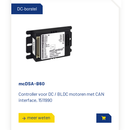
DC-borstel
mcDSA-B60
Controller voor DC / BLDC motoren met CAN
interface, 1511990
meer weten