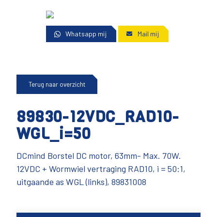
Whatsapp mij
Mail mij
Terug naar overzicht
89830-12VDC_RAD10-
WGL_i=50
DCmind Borstel DC motor, 63mm- Max. 70W.
12VDC + Wormwiel vertraging RAD10, i = 50:1,
uitgaande as WGL (links), 89831008