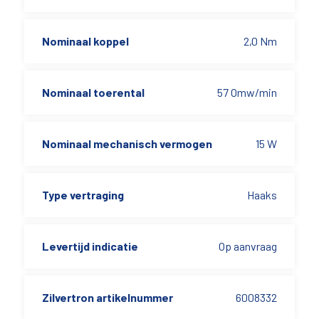
Nominaal koppel
2,0 Nm
Nominaal toerental
57 Omw/min
Nominaal mechanisch vermogen
15 W
Type vertraging
Haaks
Levertijd indicatie
Op aanvraag
Zilvertron artikelnummer
6008332