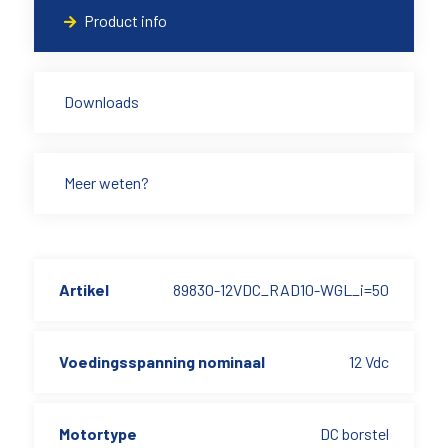
Product info
Downloads
Meer weten?
Artikel
89830-12VDC_RAD10-WGL_i=50
Voedingsspanning nominaal
12 Vdc
Motortype
DC borstel