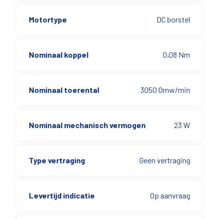
Motortype
DC borstel
Nominaal koppel
0,08 Nm
Nominaal toerental
3050 Omw/min
Nominaal mechanisch vermogen
23 W
Type vertraging
Geen vertraging
Levertijd indicatie
Op aanvraag