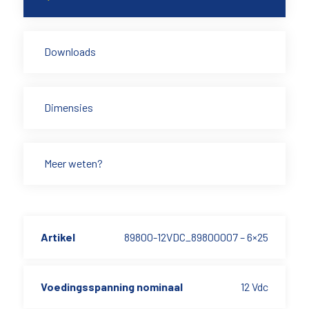
Downloads
Dimensies
Meer weten?
Artikel
89800-12VDC_89800007 – 6×25
Voedingsspanning nominaal
12 Vdc