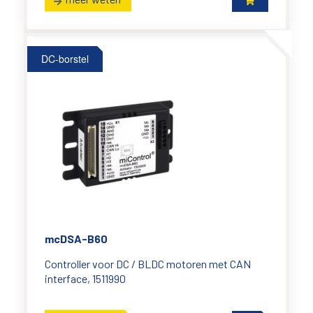
DC-borstel
mcDSA-B60
Controller voor DC / BLDC motoren met CAN
interface, 1511990