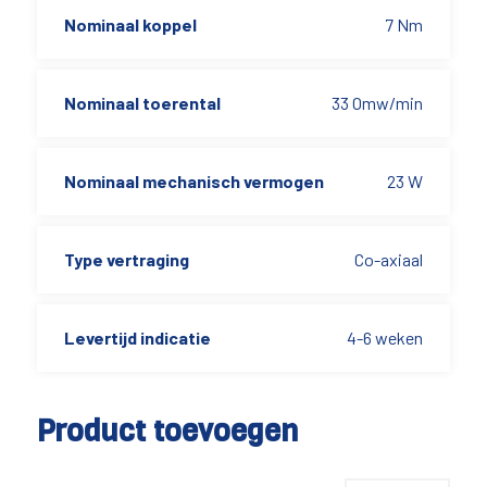
Nominaal koppel
7 Nm
Nominaal toerental
33 Omw/min
Nominaal mechanisch vermogen
23 W
Type vertraging
Co-axiaal
Levertijd indicatie
4-6 weken
Product toevoegen