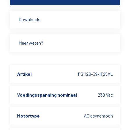
Downloads
Meer weten?
Artikel
FBH20-39-IT25XL
Voedingsspanning nominaal
230 Vac
Motortype
AC asynchroon