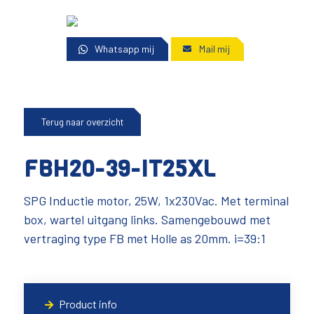
Whatsapp mij
Mail mij
Terug naar overzicht
FBH20-39-IT25XL
SPG Inductie motor, 25W, 1x230Vac. Met terminal
box, wartel uitgang links. Samengebouwd met
vertraging type FB met Holle as 20mm. i=39:1
Product info