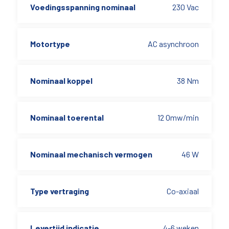
Voedingsspanning nominaal
230 Vac
Motortype
AC asynchroon
Nominaal koppel
38 Nm
Nominaal toerental
12 Omw/min
Nominaal mechanisch vermogen
46 W
Type vertraging
Co-axiaal
Levertijd indicatie
4-6 weken