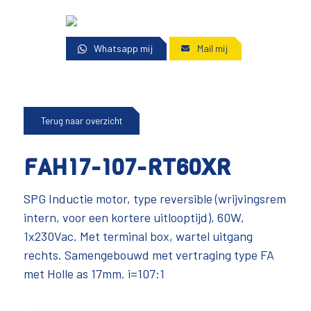
Whatsapp mij
Mail mij
Terug naar overzicht
FAH17-107-RT60XR
SPG Inductie motor, type reversible (wrijvingsrem
intern, voor een kortere uitlooptijd), 60W,
1x230Vac. Met terminal box, wartel uitgang
rechts. Samengebouwd met vertraging type FA
met Holle as 17mm. i=107:1