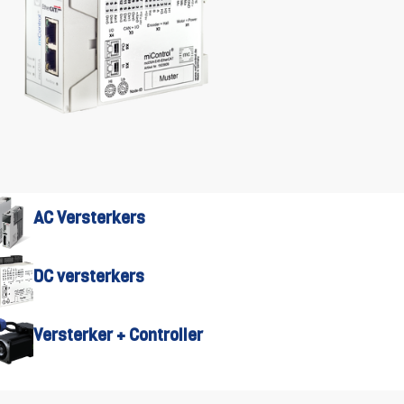
AC Versterkers
DC versterkers
Versterker + Controller