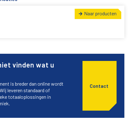
Naar producten
niet vinden wat u
ment is breder dan online wordt
Contact
Wij leveren standaard of
ieke totaaloplossingen in
niek.