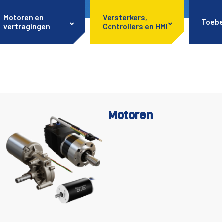
Motoren en
Versterkers,
Toeb
vertragingen
Controllers en HMI
Motoren