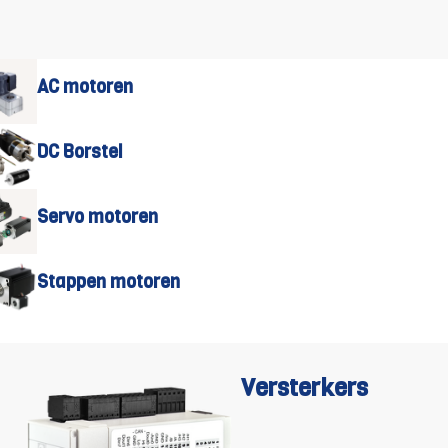
AC motoren
DC Borstel
Servo motoren
Stappen motoren
Versterkers