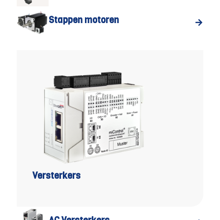
Stappen motoren
Versterkers