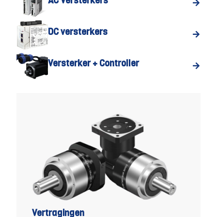
AC Versterkers
DC versterkers
Versterker + Controller
Vertragingen