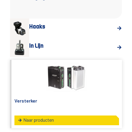
Haaks
In Lijn
Versterker
Naar producten