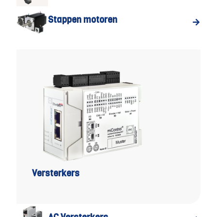
Stappen motoren
Versterkers