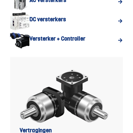
AC Versterkers
DC versterkers
Versterker + Controller
Vertragingen