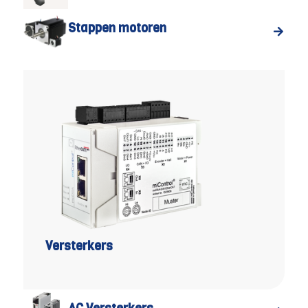
Stappen motoren
Versterkers