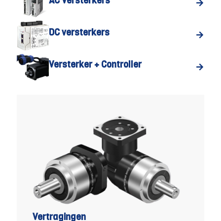
AC Versterkers
DC versterkers
Versterker + Controller
Vertragingen